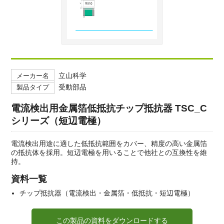
立山科学
メーカー名
受動部品
製品タイプ
電流検出用金属箔低抵抗チップ抵抗器 TSC_C
シリーズ（短辺電極）
電流検出用途に適した低抵抗範囲をカバー、精度の高い金属箔
の抵抗体を採用。短辺電極を用いることで他社との互換性を維
持。
資料一覧
チップ抵抗器（電流検出・金属箔・低抵抗・短辺電極）
この製品の資料をダウンロードする